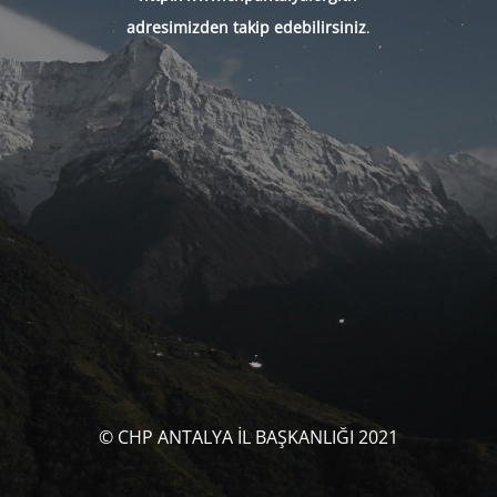
adresimizden takip edebilirsiniz
.
© CHP ANTALYA İL BAŞKANLIĞI 2021