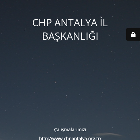
CHP ANTALYA İL
BAŞKANLIĞI
Çalışmalarımızı
http://www.chpantalya.org.tr/