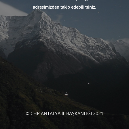
adresimizden takip edebilirsiniz
.
© CHP ANTALYA İL BAŞKANLIĞI 2021