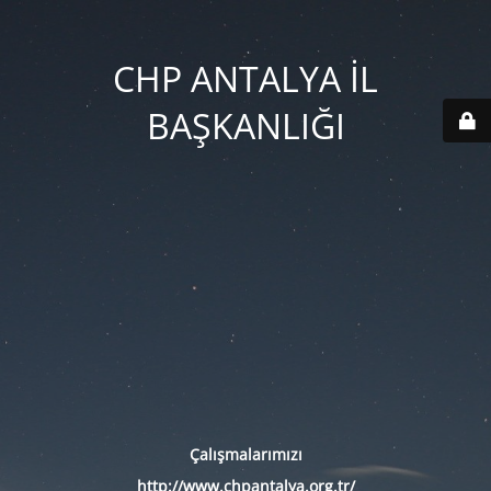
CHP ANTALYA İL
BAŞKANLIĞI
Çalışmalarımızı
http://www.chpantalya.org.tr/