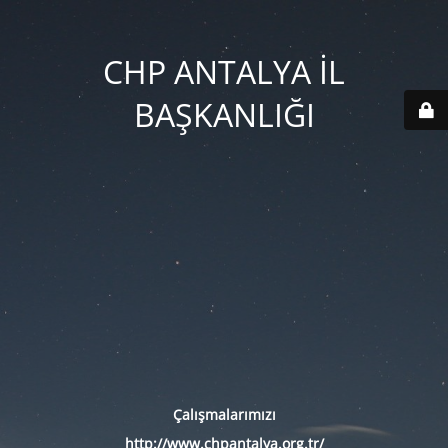
CHP ANTALYA İL
BAŞKANLIĞI
Çalışmalarımızı
http://www.chpantalya.org.tr/