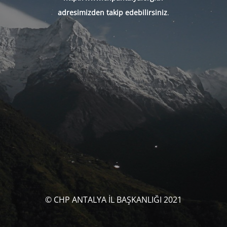
adresimizden takip edebilirsiniz
.
© CHP ANTALYA İL BAŞKANLIĞI 2021